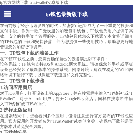
tp官方网站下载-trustwallet安卓版下载
tp钱包最新版下载
在当前数字经济迅速发展的时代，加密货币已经成为了一种重要的投资和
支付手段。作为一款广受欢迎的加密货币钱包，TP钱包为用户提供了高
效、安全的数字资产管理服务。TP钱包具体怎么下载呢？本文将详细介
绍TP钱包的下载和安装步骤，并为您提供一些使用技巧，帮助您更好地
管理您的加密货币资产。
一、TP钱包下载的准备工作
在下载TP钱包之前，您需要确保自己的设备满足以下条件：
设备系统：TP钱包支持iOS和Android两大系统。请确保您的手机或平板
设备已经安装了最新版本的操作系统。网络环境：建议在稳定的Wi-Fi网
络环境下进行下载，以保证下载速度和文件完整性。
二、TP钱包下载步骤
1.访问应用商店
对于iOS用户，打开设备上的AppStore，并在搜索栏中输入“TP钱包”或“T
PWallet”。对于Android用户，打开GooglePlay商店，同样在搜索栏中输
入“TP钱包”或“TPWallet”。
2.选择正版应用
在搜索结果中，您会看到多个应用，但请注意选择官方发布的TP钱包应
用。官方应用的开发者名为“TrustWallet”或类似名称，确保您下载的是官
方版本以避免安全风险。
3.下载并安装